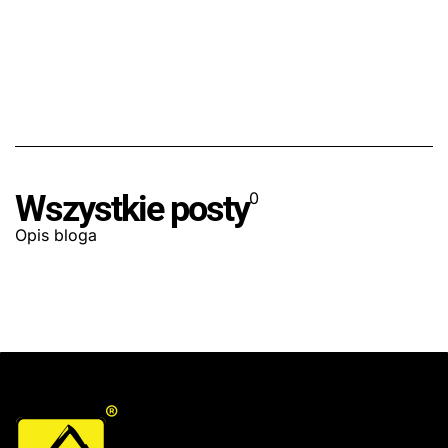
Wszystkie posty
0
Opis bloga
®