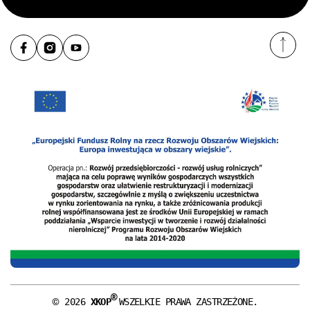
®
©
2026
XKOP
WSZELKIE PRAWA ZASTRZEŻONE.