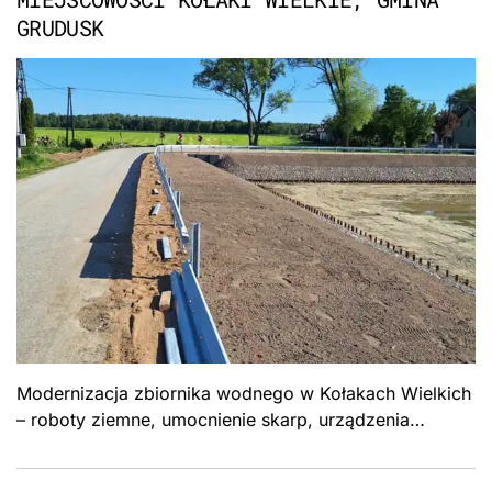
GRUDUSK
Modernizacja zbiornika wodnego w Kołakach Wielkich
– roboty ziemne, umocnienie skarp, urządzenia
piętrzące. Przebudowa stawu retencyjnego, Gmina
Grudusk.