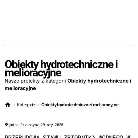
Obiekty hydrotechniczne i
melioracyjne
Nasze projekty z kategorii
Obiekty hydrotechniczne i
melioracyjne
›
Kategorie
›
Obiekty hydrotechniczne i melioracyjne
gmina Przasnysz
|
29 sty 2025
PRZEBUDOWA STAWU-ZBIORNIKA WODNEGO W