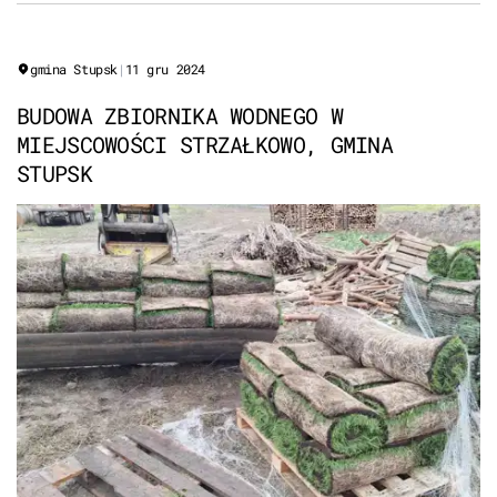
Gmina Przasnysz.
gmina Stupsk
|
11 gru 2024
BUDOWA ZBIORNIKA WODNEGO W
MIEJSCOWOŚCI STRZAŁKOWO, GMINA
STUPSK