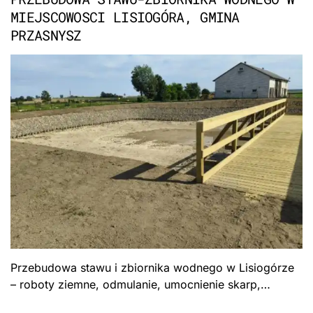
MIEJSCOWOSCI LISIOGÓRA, GMINA
PRZASNYSZ
Przebudowa stawu i zbiornika wodnego w Lisiogórze
– roboty ziemne, odmulanie, umocnienie skarp,
urządzenia piętrzące. Formuła „Zaprojektuj i wybuduj",