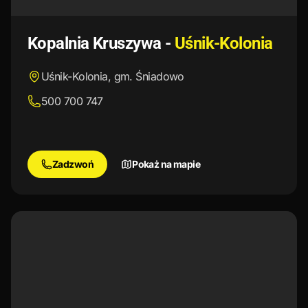
Kopalnia Kruszywa
-
Uśnik-Kolonia
Uśnik-Kolonia, gm. Śniadowo
500 700 747
Zadzwoń
Pokaż na mapie