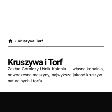
›
Kruszywa i Torf
Kruszywa i Torf
Zakład Górniczy Uśnik-Kolonia — własna kopalnia,
nowoczesne maszyny, najwyższa jakość kruszyw
naturalnych i torfu.