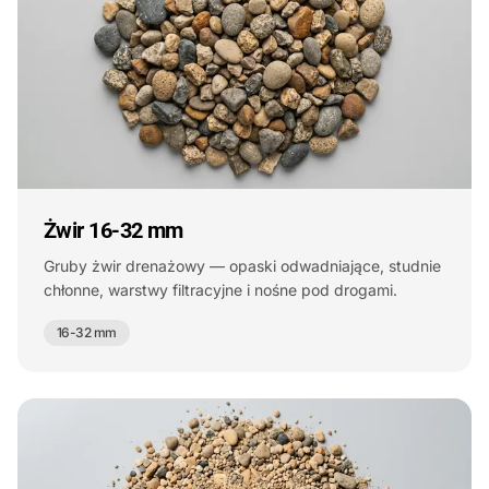
Żwir 16-32 mm
Gruby żwir drenażowy — opaski odwadniające, studnie
chłonne, warstwy filtracyjne i nośne pod drogami.
16-32 mm