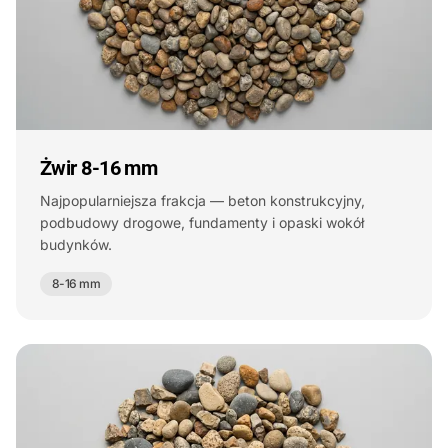
Żwir 8-16 mm
Najpopularniejsza frakcja — beton konstrukcyjny,
podbudowy drogowe, fundamenty i opaski wokół
budynków.
8-16 mm