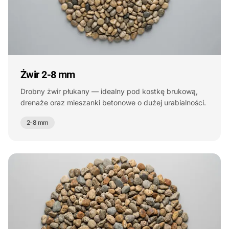
Żwir 2-8 mm
Drobny żwir płukany — idealny pod kostkę brukową,
drenaże oraz mieszanki betonowe o dużej urabialności.
2-8 mm