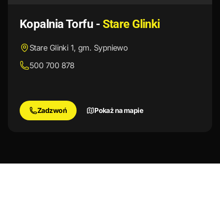
Kopalnia Torfu
-
Stare Glinki
Stare Glinki 1, gm. Sypniewo
500 700 878
Zadzwoń
Pokaż na mapie