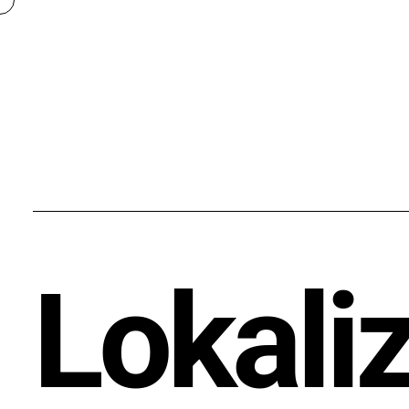
Lokali