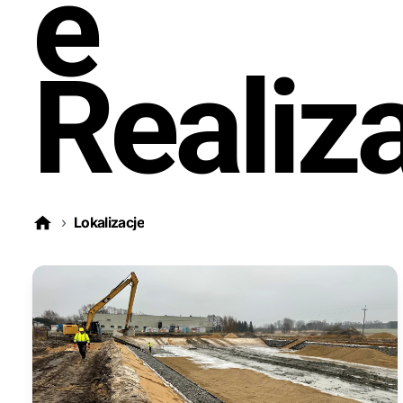
e
Realiza
›
Lokalizacje