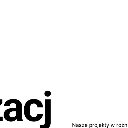
zacj
Nasze projekty w róż