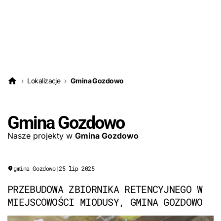
›
Lokalizacje
›
Gmina Gozdowo
Gmina Gozdowo
Nasze projekty w
Gmina Gozdowo
gmina Gozdowo
|
25 lip 2025
PRZEBUDOWA ZBIORNIKA RETENCYJNEGO W
MIEJSCOWOŚCI MIODUSY, GMINA GOZDOWO