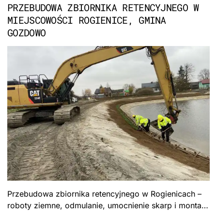
PRZEBUDOWA ZBIORNIKA RETENCYJNEGO W
MIEJSCOWOŚCI ROGIENICE, GMINA
GOZDOWO
Przebudowa zbiornika retencyjnego w Rogienicach –
roboty ziemne, odmulanie, umocnienie skarp i montaż
zastawek piętrzących. Formuła „Zaprojektuj i