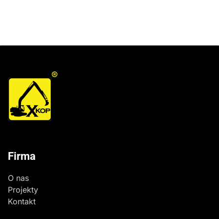
wybuduj", Gmina Gozdowo.
®
Firma
O nas
Projekty
Kontakt