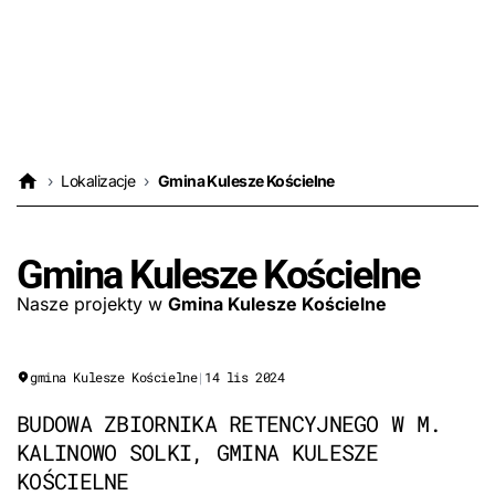
›
Lokalizacje
›
Gmina Kulesze Kościelne
Gmina Kulesze Kościelne
Nasze projekty w
Gmina Kulesze Kościelne
gmina Kulesze Kościelne
|
14 lis 2024
BUDOWA ZBIORNIKA RETENCYJNEGO W M.
KALINOWO SOLKI, GMINA KULESZE
KOŚCIELNE