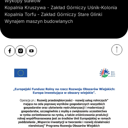
Wykopy stawów
Kopalnia Kruszywa - Zakład Górniczy Uśnik-Kolonia
Kopalnia Torfu - Zakład Górniczy Stare Glinki
Wynajem maszyn budowlanych