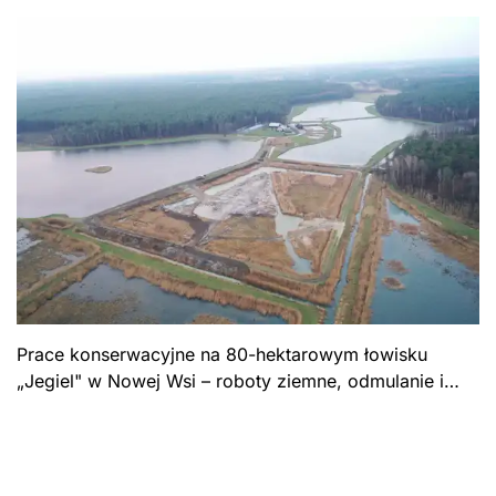
Prace konserwacyjne na 80-hektarowym łowisku
„Jegiel" w Nowej Wsi – roboty ziemne, odmulanie i
konserwacja zbiornika stawowego. Gmina Brańszczyk.