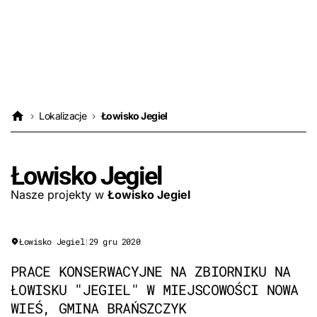
›
Lokalizacje
›
Łowisko Jegiel
Łowisko Jegiel
Nasze projekty w
Łowisko Jegiel
Łowisko Jegiel
|
29 gru 2020
PRACE KONSERWACYJNE NA ZBIORNIKU NA
ŁOWISKU "JEGIEL" W MIEJSCOWOŚCI NOWA
WIEŚ, GMINA BRAŃSZCZYK