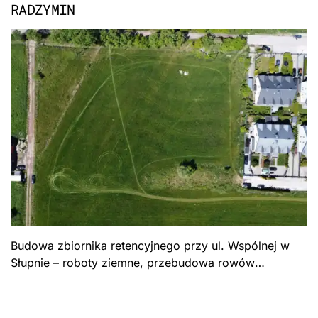
RADZYMIN
Budowa zbiornika retencyjnego przy ul. Wspólnej w
Słupnie – roboty ziemne, przebudowa rowów
melioracyjnych, zagospodarowanie terenu. Gmina
Radzymin.