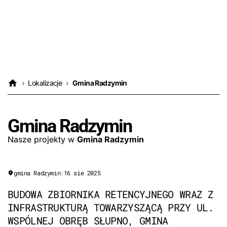
›
Lokalizacje
›
Gmina Radzymin
Gmina Radzymin
Nasze projekty w
Gmina Radzymin
gmina Radzymin
|
16 sie 2025
BUDOWA ZBIORNIKA RETENCYJNEGO WRAZ Z
INFRASTRUKTURĄ TOWARZYSZĄCĄ PRZY UL.
WSPÓLNEJ OBRĘB SŁUPNO, GMINA