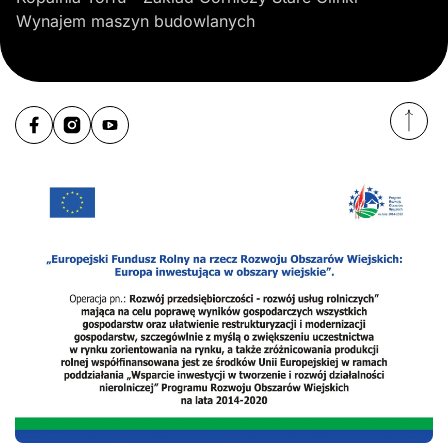
Wynajem maszyn budowlanych