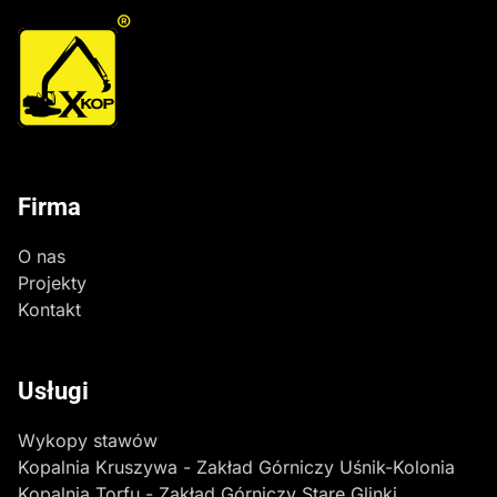
®
Firma
O nas
Projekty
Kontakt
Usługi
Wykopy stawów
Kopalnia Kruszywa - Zakład Górniczy Uśnik-Kolonia
Kopalnia Torfu - Zakład Górniczy Stare Glinki