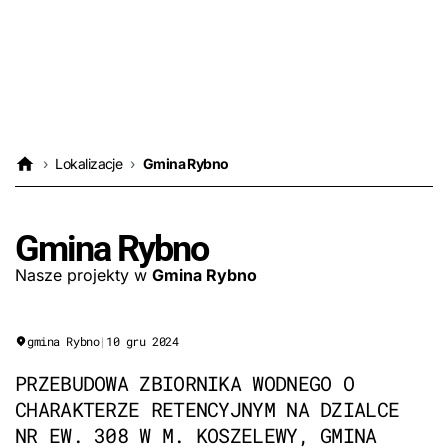
›
Lokalizacje
›
Gmina Rybno
Gmina Rybno
Nasze projekty w
Gmina Rybno
gmina Rybno
|
10 gru 2024
PRZEBUDOWA ZBIORNIKA WODNEGO O
CHARAKTERZE RETENCYJNYM NA DZIALCE
NR EW. 308 W M. KOSZELEWY, GMINA