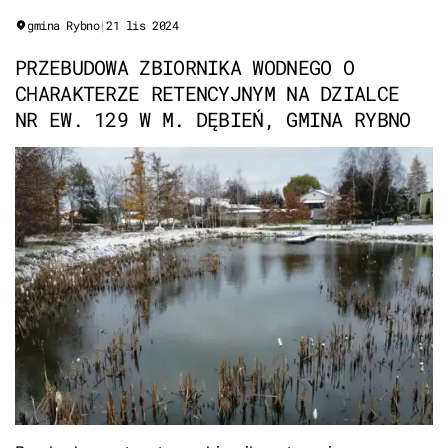
gmina Rybno
|
21 lis 2024
PRZEBUDOWA ZBIORNIKA WODNEGO O
CHARAKTERZE RETENCYJNYM NA DZIALCE
NR EW. 129 W M. DĘBIEŃ, GMINA RYBNO