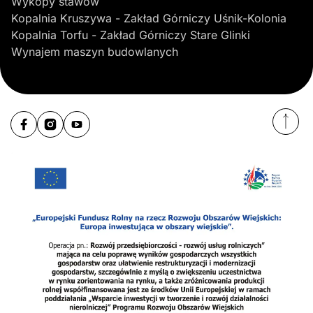
Wykopy stawów
Kopalnia Kruszywa - Zakład Górniczy Uśnik-Kolonia
Kopalnia Torfu - Zakład Górniczy Stare Glinki
Wynajem maszyn budowlanych