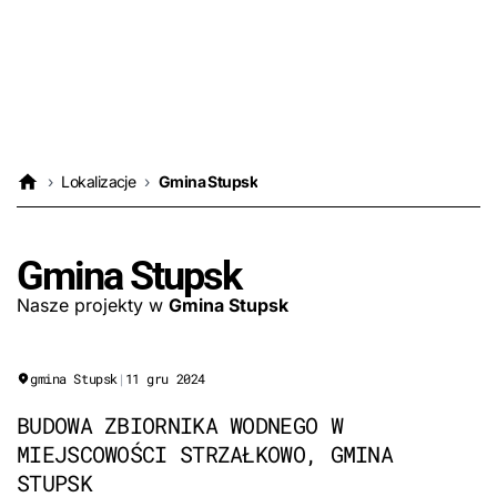
›
Lokalizacje
›
Gmina Stupsk
Gmina Stupsk
Nasze projekty w
Gmina Stupsk
gmina Stupsk
|
11 gru 2024
BUDOWA ZBIORNIKA WODNEGO W
MIEJSCOWOŚCI STRZAŁKOWO, GMINA
STUPSK