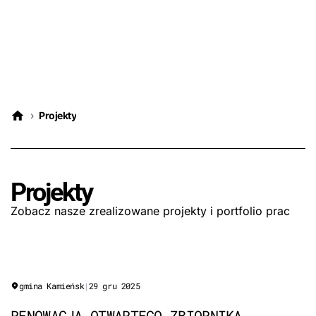
›
Projekty
Projekty
Zobacz nasze zrealizowane projekty i portfolio prac
gmina Kamieńsk
|
29 gru 2025
RENOWACJA OTWARTEGO ZBIORNIKA