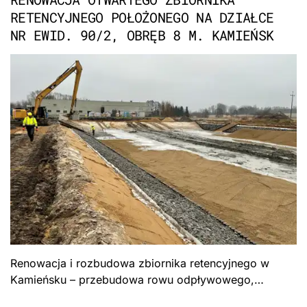
RETENCYJNEGO POŁOŻONEGO NA DZIAŁCE
NR EWID. 90/2, OBRĘB 8 M. KAMIEŃSK
Renowacja i rozbudowa zbiornika retencyjnego w
Kamieńsku – przebudowa rowu odpływowego,
umocnienie brzegów, roboty ziemne. Gmina Kamieńsk.