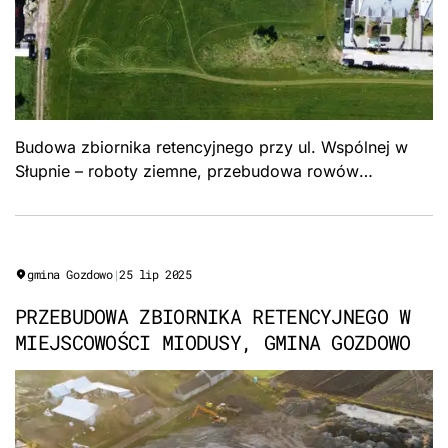
Budowa zbiornika retencyjnego przy ul. Wspólnej w
Słupnie – roboty ziemne, przebudowa rowów
melioracyjnych, zagospodarowanie terenu. Gmina
Radzymin.
gmina Gozdowo
|
25 lip 2025
PRZEBUDOWA ZBIORNIKA RETENCYJNEGO W
MIEJSCOWOŚCI MIODUSY, GMINA GOZDOWO