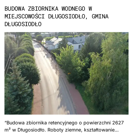
BUDOWA ZBIORNIKA WODNEGO W
MIEJSCOWOŚCI DŁUGOSIODŁO, GMINA
DŁUGOSIODŁO
“Budowa zbiornika retencyjnego o powierzchni 2627
m² w Długosiodło. Roboty ziemne, kształtowanie