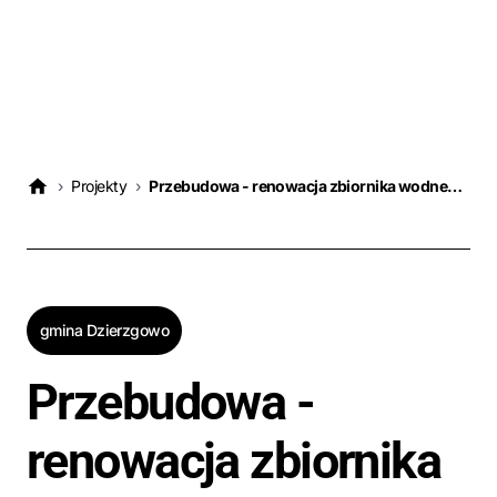
›
Projekty
›
Przebudowa - renowacja zbiornika wodnego w miejscowości Żaboklik, Gmina Dzierzgowo
gmina Dzierzgowo
Przebudowa -
renowacja zbiornika