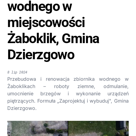
wodnego w
miejscowości
Żaboklik, Gmina
Dzierzgowo
8 lip 2024
Przebudowa i renowacja zbiornika wodnego w
Żaboklikach – roboty ziemne, odmulanie,
umocnienie brzegów i wykonanie urządzeń
piętrzących. Formuła „Zaprojektuj i wybuduj", Gmina
Dzierzgowo.