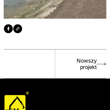
Nowszy
projekt
®