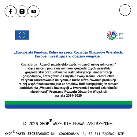
®
©
2026
XKOP
WSZELKIE PRAWA ZASTRZEŻONE.
®
XKOP
PAWEŁ SZCZEPAŃSKI
UL. GOWOROWSKA 1A, 07-311 WĄSEWO, NIP: