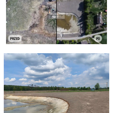
PRZED
PO