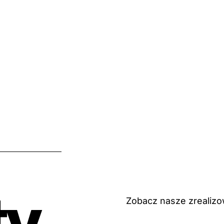
ty
Zobacz nasze zrealizow