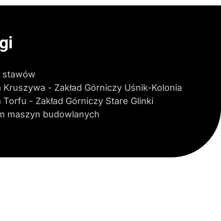
gi
 stawów
a Kruszywa - Zakład Górniczy Uśnik-Kolonia
 Torfu - Zakład Górniczy Stare Glinki
m maszyn budowlanych