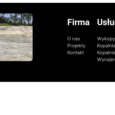
Firma
Usłu
O nas
Wykopy
Projekty
Kopalni
Kontakt
Kopalnia
Wynaje