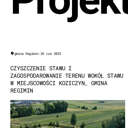
gmina Regimin
|
26 cze 2023
CZYSZCZENIE STAWU I
ZAGOSPODAROWANIE TERENU WOKÓŁ STAWU
W MIEJSCOWOŚCI KOZICZYN, GMINA
REGIMIN