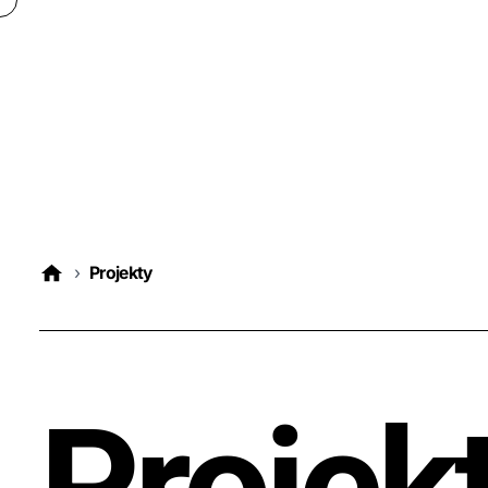
›
Projekty
Projek