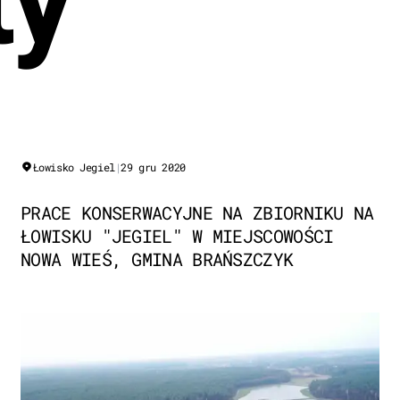
Łowisko Jegiel
|
29 gru 2020
PRACE KONSERWACYJNE NA ZBIORNIKU NA
ŁOWISKU "JEGIEL" W MIEJSCOWOŚCI
NOWA WIEŚ, GMINA BRAŃSZCZYK