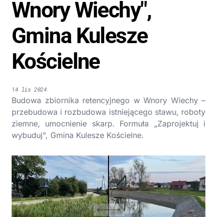
Wnory Wiechy",
Gmina Kulesze
Kościelne
14 lis 2024
Budowa zbiornika retencyjnego w Wnory Wiechy –
przebudowa i rozbudowa istniejącego stawu, roboty
ziemne, umocnienie skarp. Formuła „Zaprojektuj i
wybuduj", Gmina Kulesze Kościelne.