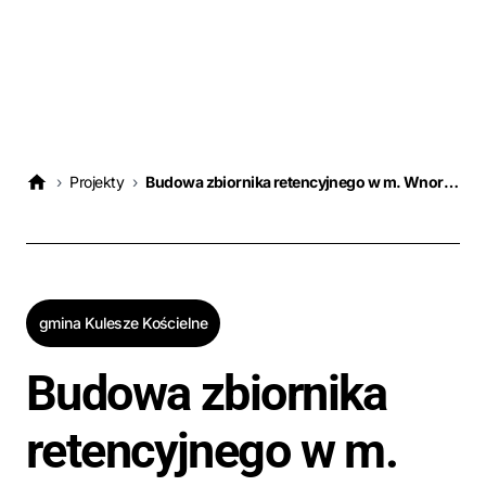
›
Projekty
›
Budowa zbiornika retencyjnego w m. Wnory Wiechy", Gmina Kulesze Kościelne
gmina Kulesze Kościelne
Budowa zbiornika
retencyjnego w m.