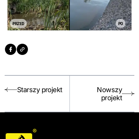
PRZED
PO
Starszy projekt
Nowszy
projekt
®