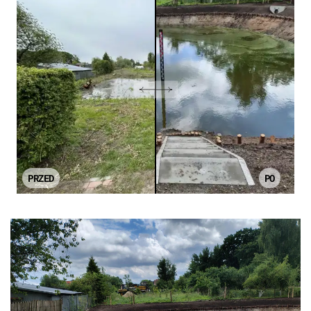
PRZED
PO