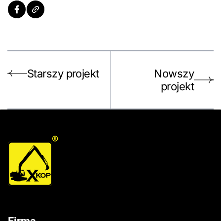
Starszy projekt
Nowszy
projekt
®