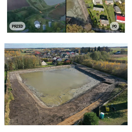
PRZED
PO