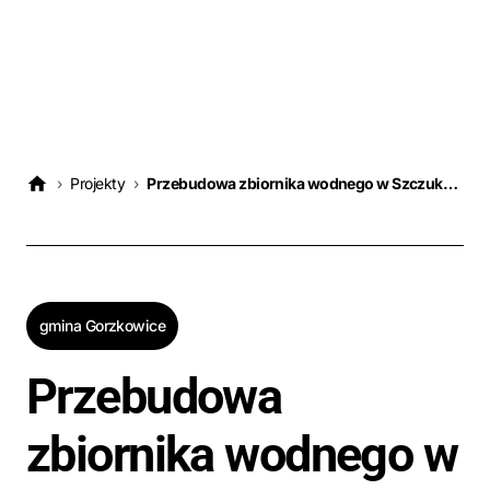
›
Projekty
›
Przebudowa zbiornika wodnego w Szczukocicach, Gmina Gorzkowice
gmina Gorzkowice
Przebudowa
zbiornika wodnego w