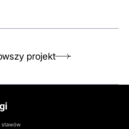
wszy projekt
gi
 stawów