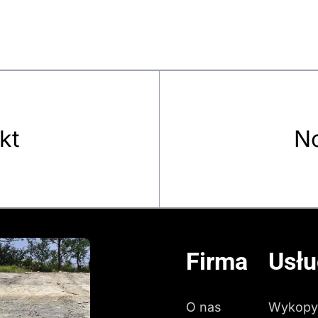
kt
No
Firma
Usłu
O nas
Wykopy