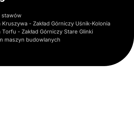
 stawów
a Kruszywa - Zakład Górniczy Uśnik-Kolonia
 Torfu - Zakład Górniczy Stare Glinki
m maszyn budowlanych