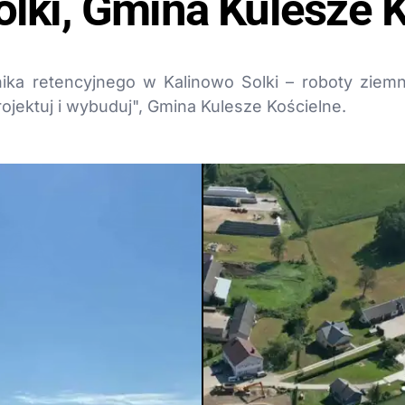
olki, Gmina Kulesze 
ka retencyjnego w Kalinowo Solki – roboty ziemn
ojektuj i wybuduj", Gmina Kulesze Kościelne.