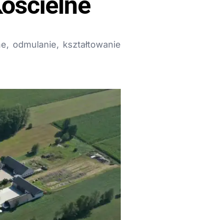
Kościelne
e, odmulanie, kształtowanie