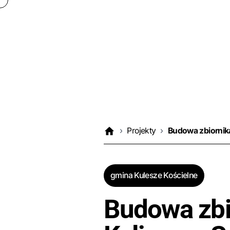
›
Projekty
›
Budowa zbiornika
gmina Kulesze Kościelne
Budowa zbi