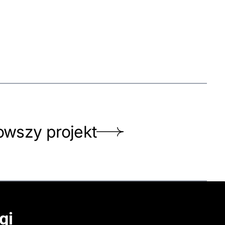
wszy projekt
gi