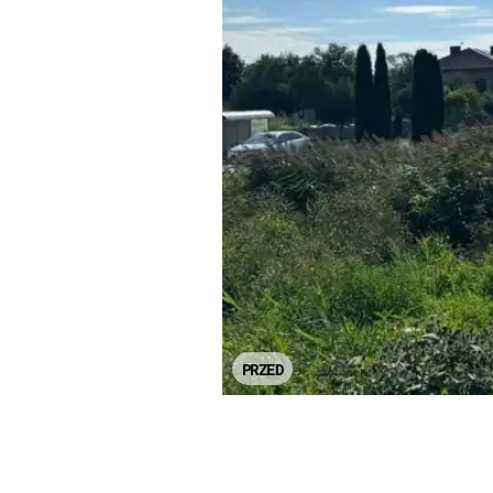
PRZED