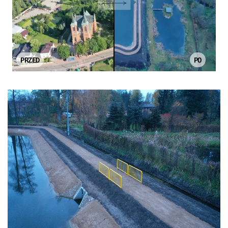
PRZED
PO