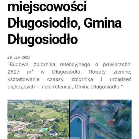
miejscowości
Długosiodło, Gmina
Długosiodło
20 cze 2025
“Budowa zbiornika retencyjnego o powierzchni
2627 m² w Długosiodło. Roboty ziemne,
kształtowanie czaszy zbiornika i urządzeń
piętrzących – mała retencja, Gmina Długosiodło.”