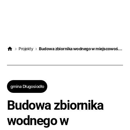
›
Projekty
›
Budowa zbiornika wodnego w miejscowości Długosiodło, Gmina Długosiodło
gmina Długosiodło
Budowa zbiornika
wodnego w