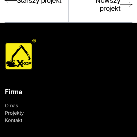
Starszy projekt
Nowszy
projekt
®
Firma
O nas
Projekty
Kontakt