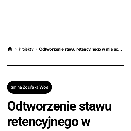
›
Projekty
›
Odtworzenie stawu retencyjnego w miejscowości Krobanów, Gmina Zduńska Wola
gmina Zduńska Wola
Odtworzenie stawu
retencyjnego w