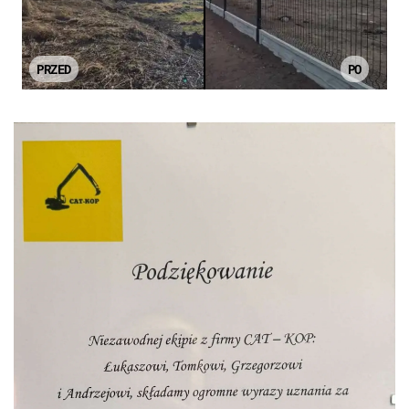
PRZED
PO