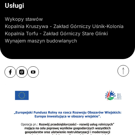
Usługi
Wykopy stawów
Kopalnia Kruszywa - Zakład Górniczy Uśnik-Kolonia
Kopalnia Torfu - Zakład Górniczy Stare Glinki
Wynajem maszyn budowlanych