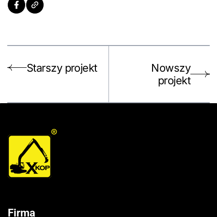
Starszy projekt
Nowszy
projekt
®
Firma