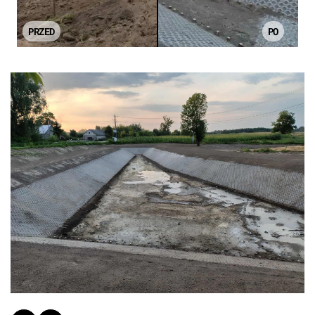
PRZED
PO