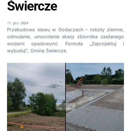
Świercze
11 gru 2024
Przebudowa stawu w Godaczach – roboty ziemne,
odmulanie, umocnienie skarp zbiornika zasilanego
wodami opadowymi. Formuła „Zaprojektuj i
wybuduj", Gmina Świercze.