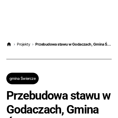
›
Projekty
›
Przebudowa stawu w Godaczach, Gmina Świercze
gmina Świercze
Przebudowa stawu w
Godaczach, Gmina