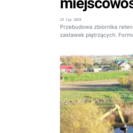
miejscowoś
25 lip 2024
Przebudowa zbiornika reten
zastawek piętrzących. Formu