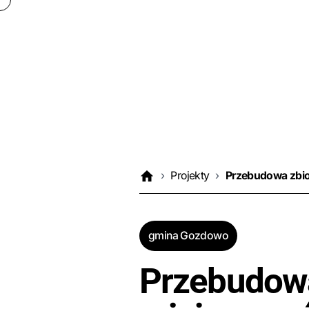
›
Projekty
›
Przebudowa zbio
gmina Gozdowo
Przebudowa